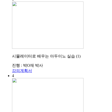
시뮬레이터로 배우는 아두이노 실습 (1)
진행 : 박O재 박사
강의계획서
4