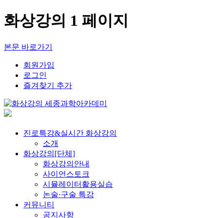
화상강의 1 페이지
본문 바로가기
회원가입
로그인
즐겨찾기 추가
진로특강&실시간 화상강의
소개
화상강의[단체]
화상강의안내
사이언스토크
시뮬레이터활용실습
논술·구술 특강
커뮤니티
공지사항