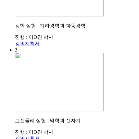
광학 실험 : 기하광학과 파동광학
진행 : 이O진 박사
강의계획서
3
고전물리 실험 : 역학과 전자기
진행 : 이O진 박사
강의계획서